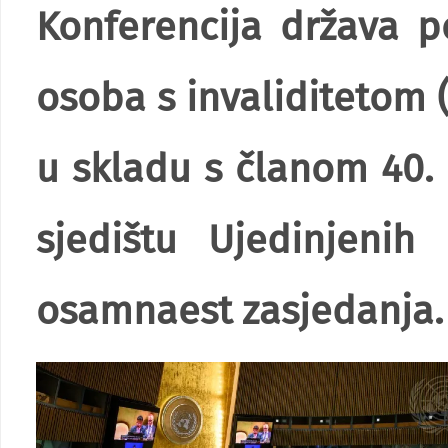
Konferencija država p
osoba s invaliditetom 
u skladu s članom 40. 
sjedištu Ujedinjeni
osamnaest zasjedanja.