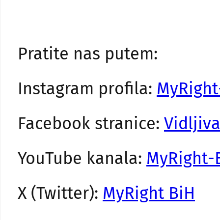
Pratite nas putem:
Instagram profila:
MyRight
Facebook stranice:
Vidljiv
YouTube kanala:
MyRight-
X (Twitter):
MyRight BiH