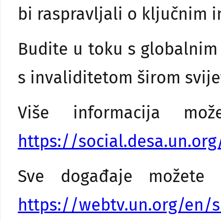
bi raspravljali o ključnim 
Budite u toku s globalni
s invaliditetom širom svije
Više informacija mo
https://social.desa.un.or
Sve događaje možete p
https://webtv.un.org/en/