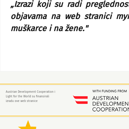
„Izrazi koji su radi pregledn
objavama na web stranici myr
muškarce i na žene."
Austrian Development Cooperation i
Light for the World su finansirali
izradu ove web stranice