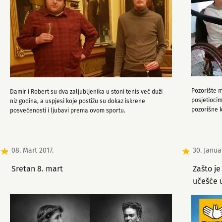
Pozorište m
Damir i Robert su dva zaljubljenika u stoni tenis već duži
posjetioci
niz godina, a uspjesi koje postižu su dokaz iskrene
pozorišne k
posvećenosti i ljubavi prema ovom sportu.
08. Mart 2017.
30. Janua
Sretan 8. mart
Zašto j
učešće 