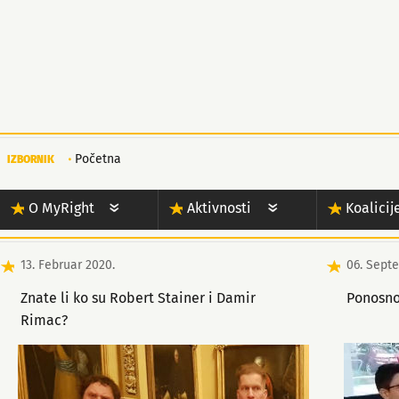
Početna
IZBORNIK
O MyRight
Aktivnosti
Koalicij
13. Februar 2020.
06. Sept
Znate li ko su Robert Stainer i Damir
Ponosno
Rimac?