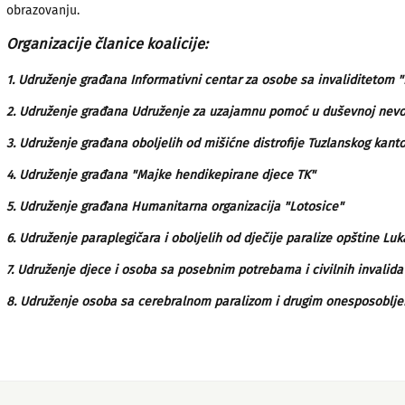
obrazovanju.
Organizacije članice koalicije:
1. Udruženje građana Informativni centar za osobe sa invaliditetom "
2. Udruženje građana Udruženje za uzajamnu pomoć u duševnoj nevol
3. Udruženje građana oboljelih od mišićne distrofije Tuzlanskog kant
4.
Udruženje građana "Majke hendikepirane djece TK"
5. Udruženje građana Humanitarna organizacija "Lotosice"
6. Udruženje paraplegičara i oboljelih od dječije paralize opštine Lu
7. Udruženje djece i osoba sa posebnim potrebama i civilnih invalid
8. Udruženje osoba sa cerebralnom paralizom i drugim onesposoblj