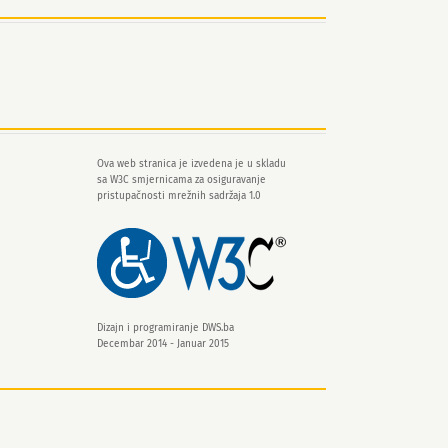
Ova web stranica je izvedena je u skladu
sa W3C smjernicama za osiguravanje
pristupačnosti mrežnih sadržaja 1.0
Dizajn i programiranje
DWS.ba
Decembar 2014 - Januar 2015