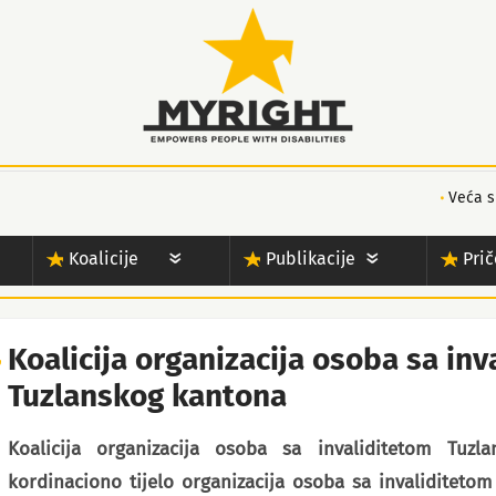
Veća s
Koalicije
Publikacije
Prič
Koalicija organizacija osoba sa in
Tuzlanskog kantona
Koalicija organizacija osoba sa invaliditetom Tuz
kordinaciono tijelo organizacija osoba sa invaliditeto