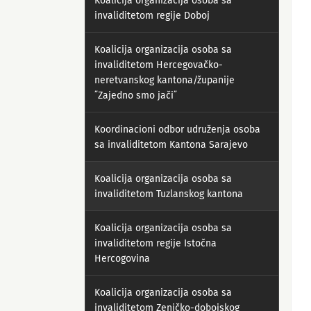
Koalicija organizacija osoba sa
invaliditetom regije Doboj
Koalicija organizacija osoba sa
invaliditetom Hercegovačko-
neretvanskog kantona/županije
˝Zajedno smo jači˝
Koordinacioni odbor udruženja osoba
sa invaliditetom Kantona Sarajevo
Koalicija organizacija osoba sa
invaliditetom Tuzlanskog kantona
Koalicija organizacija osoba sa
invaliditetom regije Istočna
Hercogovina
Koalicija organizacija osoba sa
invaliditetom Zeničko-dobojskog