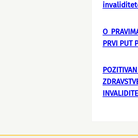
invalidite
O PRAVIM
PRVI PUT 
POZITIV
ZDRAVSTV
INVALIDIT